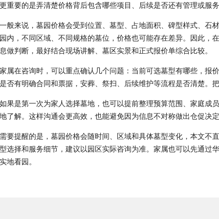
更重要的是弄清楚价格背后包含哪些项目、后续是否还有管理或服
一般来说，墓园价格会受到位置、墓型、占地面积、碑型样式、石
园内，不同区域、不同规格的墓位，价格也可能存在差异。因此，
息做判断，最好结合现场讲解、墓区实景和正式报价单综合比较。
家属在咨询时，可以重点确认几个问题：当前可选墓型有哪些，报
是否有明确合同和票据，安葬、祭扫、后续维护等流程是否清楚。
如果是第一次为家人选择墓地，也可以提前整理预算范围、家庭成
地了解。这样沟通会更高效，也能避免因为信息不对称做出仓促决
需要提醒的是，墓园价格会随时间、区域和具体墓型变化，本文不
型选择和服务细节，建议以园区实际咨询为准。家属也可以先通过
实地看园。