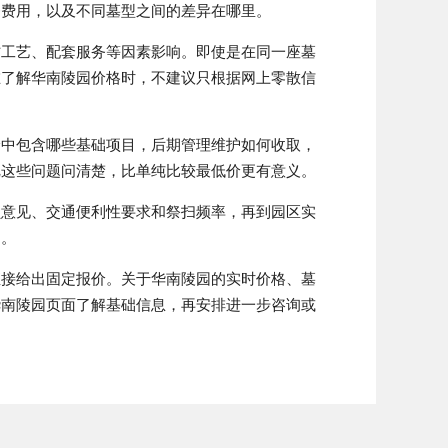
务费用，以及不同墓型之间的差异在哪里。
材工艺、配套服务等因素影响。即使是在同一座墓
在了解华南陵园价格时，不建议只根据网上零散信
价中包含哪些基础项目，后期管理维护如何收取，
把这些问题问清楚，比单纯比较最低价更有意义。
员意见、交通便利性要求和祭扫频率，再到园区实
定。
直接给出固定报价。关于华南陵园的实时价格、墓
华南陵园
页面了解基础信息，再安排进一步咨询或