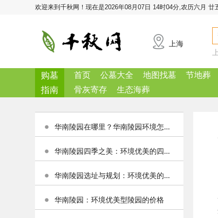
欢迎来到千秋网！
现在是2026年08月07日 14时04分,农历六月 廿
上海
购墓
首页
公墓大全
地图找墓
节地葬
指南
骨灰寄存
生态海葬
华南陵园在哪里？华南陵园环境怎...
华南陵园四季之美：环境优美的四...
华南陵园选址与规划：环境优美的...
华南陵园：环境优美型陵园的价格