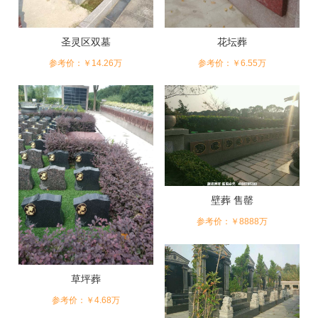
圣灵区双墓
花坛葬
参考价：￥14.26万
参考价：￥6.55万
壁葬 售罄
参考价：￥8888万
草坪葬
参考价：￥4.68万