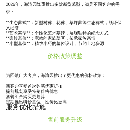
2026年，海湾园隆重推出多款新型墓型，满足不同客户的需
求：
**生态葬式**：新型树葬、花葬、草坪葬等生态葬式，既环保
又经济
**艺术墓型**：个性化艺术墓碑，展现独特的纪念方式
**家族墓位**：宽敞的家族墓区，传承家族亲情
**小型墓位**：精致小巧的墓位设计，节约土地资源
价格政策调整
为回馈广大客户，海湾园推出了更优惠的价格政策：
新客户享受首次购墓优惠折扣
提前规划享受特别价格优惠
套餐组合购买更划算
定期推出特价墓位，性价比更高
服务优化措施
售前服务升级