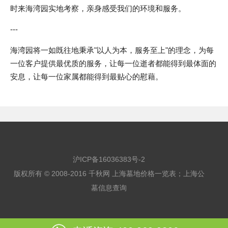
时来海湾园实地考察，亲身感受我们的环境和服务。
---
海湾园将一如既往地秉承"以人为本，服务至上"的理念，为每
一位客户提供最优质的服务，让每一位逝者都能得到最体面的
安息，让每一位家属都能得到最贴心的慰藉。
沪ICP备16036383号-2
版权所有 © 2008-2016 千秋网
上海墓地价格一览表
；
上海公
墓信息查询