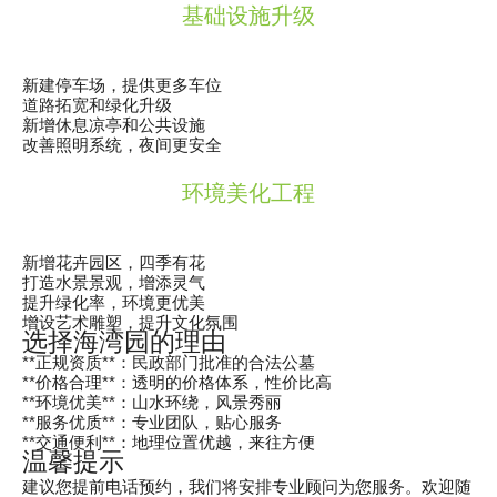
基础设施升级
新建停车场，提供更多车位
道路拓宽和绿化升级
新增休息凉亭和公共设施
改善照明系统，夜间更安全
环境美化工程
新增花卉园区，四季有花
打造水景景观，增添灵气
提升绿化率，环境更优美
增设艺术雕塑，提升文化氛围
选择海湾园的理由
**正规资质**：民政部门批准的合法公墓
**价格合理**：透明的价格体系，性价比高
**环境优美**：山水环绕，风景秀丽
**服务优质**：专业团队，贴心服务
**交通便利**：地理位置优越，来往方便
温馨提示
建议您提前电话预约，我们将安排专业顾问为您服务。欢迎随