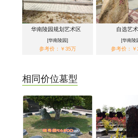
华南陵园规划艺术区
自选艺
[华南陵园]
[华南陵
参考价：￥35万
参考价：￥2
相同价位墓型