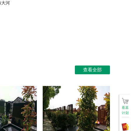
海大河
查看全部
看墓
计划