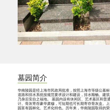
墓园简介
华南陵园是经上海市民政局批准，按照上海市等级公墓标
道路和排水系统按规范要求设计和建设，排水顺畅。建筑
乃身后安自之福地。 墓园内设有休闲区、艺术墓区和普
计。骨灰寄存豪华肃穆，可短期也可长期寄存骨灰盒。上
园富有园林化、艺术化特色。历年来，华南陵园取得的荣